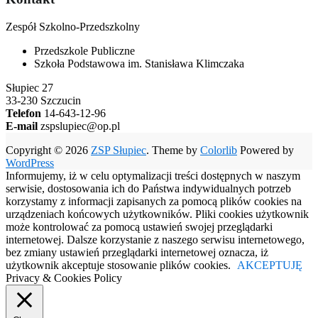
Zespół Szkolno-Przedszkolny
Przedszkole Publiczne
Szkoła Podstawowa im. Stanisława Klimczaka
Słupiec 27
33-230 Szczucin
Telefon
14-643-12-96
E-mail
zspslupiec@op.pl
Copyright © 2026
ZSP Słupiec
. Theme by
Colorlib
Powered by
WordPress
Informujemy, iż w celu optymalizacji treści dostępnych w naszym
serwisie, dostosowania ich do Państwa indywidualnych potrzeb
korzystamy z informacji zapisanych za pomocą plików cookies na
urządzeniach końcowych użytkowników. Pliki cookies użytkownik
może kontrolować za pomocą ustawień swojej przeglądarki
internetowej. Dalsze korzystanie z naszego serwisu internetowego,
bez zmiany ustawień przeglądarki internetowej oznacza, iż
użytkownik akceptuje stosowanie plików cookies.
AKCEPTUJĘ
Privacy & Cookies Policy