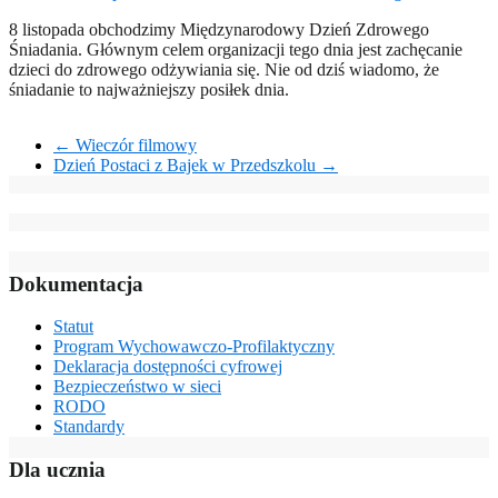
8 listopada obchodzimy Międzynarodowy Dzień Zdrowego
Śniadania. Głównym celem organizacji tego dnia jest zachęcanie
dzieci do zdrowego odżywiania się. Nie od dziś wiadomo, że
śniadanie to najważniejszy posiłek dnia.
←
Wieczór filmowy
Dzień Postaci z Bajek w Przedszkolu
→
Dokumentacja
Statut
Program Wychowawczo-Profilaktyczny
Deklaracja dostępności cyfrowej
Bezpieczeństwo w sieci
RODO
Standardy
Dla ucznia