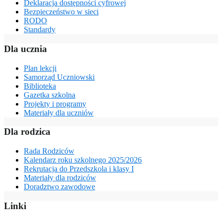
Deklaracja dostępności cyfrowej
Bezpieczeństwo w sieci
RODO
Standardy
Dla ucznia
Plan lekcji
Samorząd Uczniowski
Biblioteka
Gazetka szkolna
Projekty i programy
Materiały dla uczniów
Dla rodzica
Rada Rodziców
Kalendarz roku szkolnego 2025/2026
Rekrutacja do Przedszkola i klasy I
Materiały dla rodziców
Doradztwo zawodowe
Linki