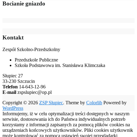
Bocianie gniazdo
Kontakt
Zespół Szkolno-Przedszkolny
Przedszkole Publiczne
Szkoła Podstawowa im. Stanisława Klimczaka
Słupiec 27
33-230 Szczucin
Telefon
14-643-12-96
E-mail
zspslupiec@op.pl
Copyright © 2026
ZSP Słupiec
. Theme by
Colorlib
Powered by
WordPress
Informujemy, iż w celu optymalizacji treści dostępnych w naszym
serwisie, dostosowania ich do Państwa indywidualnych potrzeb
korzystamy z informacji zapisanych za pomocą plików cookies na
urządzeniach końcowych użytkowników. Pliki cookies użytkownik
może kontrolować za pomocą ustawień swojej przeglądarki