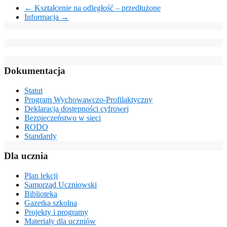
←
Kształcenie na odległość – przedłużone
Informacja
→
Dokumentacja
Statut
Program Wychowawczo-Profilaktyczny
Deklaracja dostępności cyfrowej
Bezpieczeństwo w sieci
RODO
Standardy
Dla ucznia
Plan lekcji
Samorząd Uczniowski
Biblioteka
Gazetka szkolna
Projekty i programy
Materiały dla uczniów