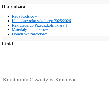
Dla rodzica
Rada Rodziców
Kalendarz roku szkolnego 2025/2026
Rekrutacja do Przedszkola i klasy I
Materiały dla rodziców
Doradztwo zawodowe
Linki
Kuratorium Oświaty w Krakowie