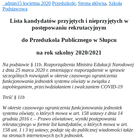
_admin
15 kwietnia 2020
Przedszkole
,
Strona główna
,
Szkoła
Podstawowa
Lista kandydatów przyjętych i nieprzyjętych w
postępowaniu rekrutacyjnym
do Przedszkola Publicznego w Słupcu
na rok szkolny 2020/2021
Na podstawie § 11b. Rozporządzenia Ministra Edukacji Narodowej
z dnia 25 marca 2020 r. zmieniające rozporządzenie w sprawie
szczególnych rozwiązań w okresie czasowego ograniczenia
funkcjonowania jednostek systemu oświaty w związku z
zapobieganiem, przeciwdziałaniem i zwalczaniem COVID-19
Treść § 11b
W okresie czasowego ograniczenia funkcjonowania jednostek
systemu oświaty, o których mowa w art. 158 ustawy z dnia 14
grudnia 2016 r. – Prawo oświatowe, wyniki postępowania
rekrutacyjnego w formie list kandydatów, o których mowa w art.
158 ust. 1 i 3 tej ustawy, podaje się do publicznej wiadomości także
na stronach internetowych tych jednostek.