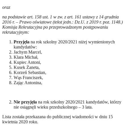
oraz
na podstawie art. 158 ust. 1 w zw. z art. 161 ustawy z 14 grudnia
2016 r. – Prawo oświatowe (tekst jedn.: Dz.U. z 2019 r. poz. 1148.)
Komisja Rekrutacyjna po przeprowadzonym postępowaniu
rekrutacyjnym:
Przyjęła
na rok szkolny 2020/2021 niżej wymienionych
kandydatów:
Jachym Marcel,
Klara Michał,
Kupiec Antoni,
Kusek Żaneta,
Korzeń Sebastian,
Wąs Franciszek,
Zając Antonina,
Nie przyjęła
na rok szkolny 2020/2021 kandydatów, którzy
nie osiągnęli wieku przedszkolnego – 3 lata.
Lista została przekazana do publicznej wiadomości w dniu 15
kwietnia 2020 roku.