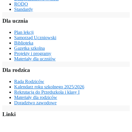
RODO
Standardy
Dla ucznia
Plan lekcji
Samorząd Uczniowski
Biblioteka
Gazetka szkolna
Projekty i programy
Materiały dla uczniów
Dla rodzica
Rada Rodziców
Kalendarz roku szkolnego 2025/2026
Rekrutacja do Przedszkola i klasy I
Materiały dla rodziców
Doradztwo zawodowe
Linki