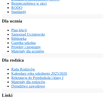
Bezpieczeństwo w sieci
RODO
Standardy
Dla ucznia
Plan lekcji
Samorząd Uczniowski
Biblioteka
Gazetka szkolna
Projekty i programy
Materiały dla uczniów
Dla rodzica
Rada Rodziców
Kalendarz roku szkolnego 2025/2026
Rekrutacja do Przedszkola i klasy I
Materiały dla rodziców
Doradztwo zawodowe
Linki