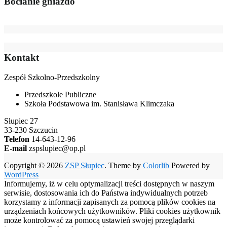
Bocianie gniazdo
Kontakt
Zespół Szkolno-Przedszkolny
Przedszkole Publiczne
Szkoła Podstawowa im. Stanisława Klimczaka
Słupiec 27
33-230 Szczucin
Telefon
14-643-12-96
E-mail
zspslupiec@op.pl
Copyright © 2026
ZSP Słupiec
. Theme by
Colorlib
Powered by
WordPress
Informujemy, iż w celu optymalizacji treści dostępnych w naszym
serwisie, dostosowania ich do Państwa indywidualnych potrzeb
korzystamy z informacji zapisanych za pomocą plików cookies na
urządzeniach końcowych użytkowników. Pliki cookies użytkownik
może kontrolować za pomocą ustawień swojej przeglądarki