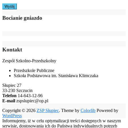
Bocianie gniazdo
Kontakt
Zespół Szkolno-Przedszkolny
Przedszkole Publiczne
Szkoła Podstawowa im. Stanisława Klimczaka
Słupiec 27
33-230 Szczucin
Telefon
14-643-12-96
E-mail
zspslupiec@op.pl
Copyright © 2026
ZSP Słupiec
. Theme by
Colorlib
Powered by
WordPress
Informujemy, iż w celu optymalizacji treści dostępnych w naszym
serwisie, dostosowania ich do Państwa indywidualnych potrzeb