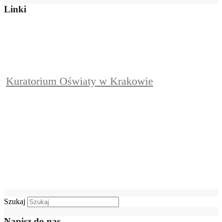
Linki
Kuratorium Oświaty w Krakowie
Szukaj
Napisz do nas