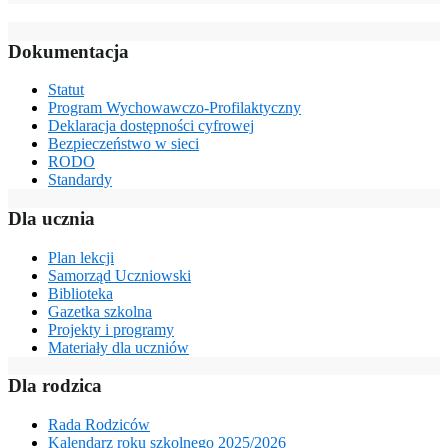
Dokumentacja
Statut
Program Wychowawczo-Profilaktyczny
Deklaracja dostępności cyfrowej
Bezpieczeństwo w sieci
RODO
Standardy
Dla ucznia
Plan lekcji
Samorząd Uczniowski
Biblioteka
Gazetka szkolna
Projekty i programy
Materiały dla uczniów
Dla rodzica
Rada Rodziców
Kalendarz roku szkolnego 2025/2026