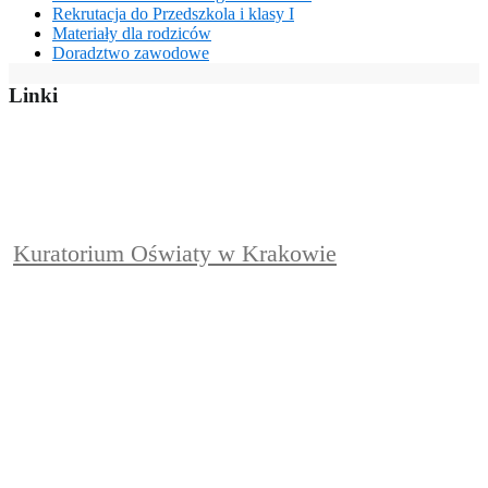
Rekrutacja do Przedszkola i klasy I
Materiały dla rodziców
Doradztwo zawodowe
Linki
Kuratorium Oświaty w Krakowie