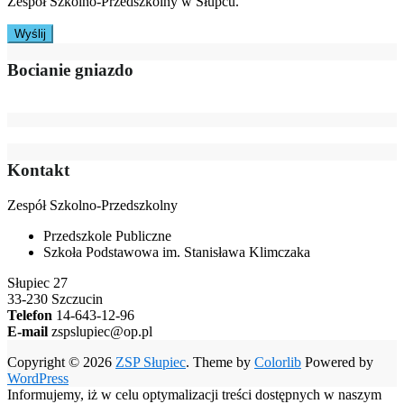
Zespół Szkolno-Przedszkolny w Słupcu.
Bocianie gniazdo
Kontakt
Zespół Szkolno-Przedszkolny
Przedszkole Publiczne
Szkoła Podstawowa im. Stanisława Klimczaka
Słupiec 27
33-230 Szczucin
Telefon
14-643-12-96
E-mail
zspslupiec@op.pl
Copyright © 2026
ZSP Słupiec
. Theme by
Colorlib
Powered by
WordPress
Informujemy, iż w celu optymalizacji treści dostępnych w naszym