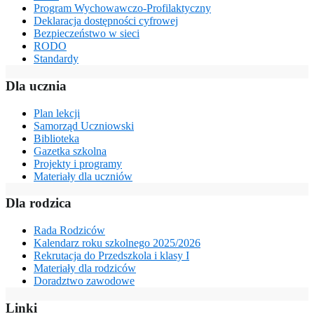
Program Wychowawczo-Profilaktyczny
Deklaracja dostępności cyfrowej
Bezpieczeństwo w sieci
RODO
Standardy
Dla ucznia
Plan lekcji
Samorząd Uczniowski
Biblioteka
Gazetka szkolna
Projekty i programy
Materiały dla uczniów
Dla rodzica
Rada Rodziców
Kalendarz roku szkolnego 2025/2026
Rekrutacja do Przedszkola i klasy I
Materiały dla rodziców
Doradztwo zawodowe
Linki