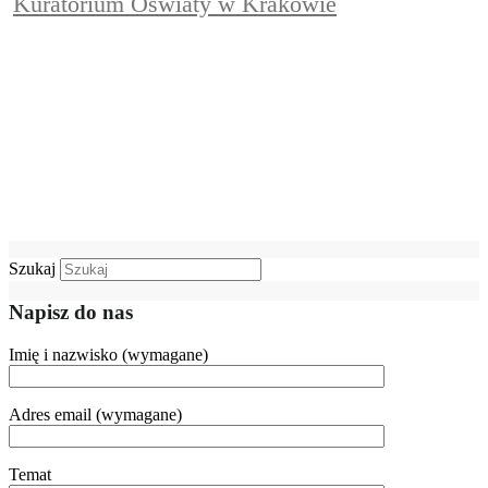
Kuratorium Oświaty w Krakowie
Szukaj
Napisz do nas
Imię i nazwisko (wymagane)
Adres email (wymagane)
Temat