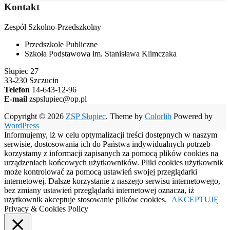
Kontakt
Zespół Szkolno-Przedszkolny
Przedszkole Publiczne
Szkoła Podstawowa im. Stanisława Klimczaka
Słupiec 27
33-230 Szczucin
Telefon
14-643-12-96
E-mail
zspslupiec@op.pl
Copyright © 2026
ZSP Słupiec
. Theme by
Colorlib
Powered by
WordPress
Informujemy, iż w celu optymalizacji treści dostępnych w naszym
serwisie, dostosowania ich do Państwa indywidualnych potrzeb
korzystamy z informacji zapisanych za pomocą plików cookies na
urządzeniach końcowych użytkowników. Pliki cookies użytkownik
może kontrolować za pomocą ustawień swojej przeglądarki
internetowej. Dalsze korzystanie z naszego serwisu internetowego,
bez zmiany ustawień przeglądarki internetowej oznacza, iż
użytkownik akceptuje stosowanie plików cookies.
AKCEPTUJĘ
Privacy & Cookies Policy