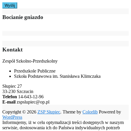
Bocianie gniazdo
Kontakt
Zespół Szkolno-Przedszkolny
Przedszkole Publiczne
Szkoła Podstawowa im. Stanisława Klimczaka
Słupiec 27
33-230 Szczucin
Telefon
14-643-12-96
E-mail
zspslupiec@op.pl
Copyright © 2026
ZSP Słupiec
. Theme by
Colorlib
Powered by
WordPress
Informujemy, iż w celu optymalizacji treści dostępnych w naszym
serwisie, dostosowania ich do Państwa indywidualnych potrzeb