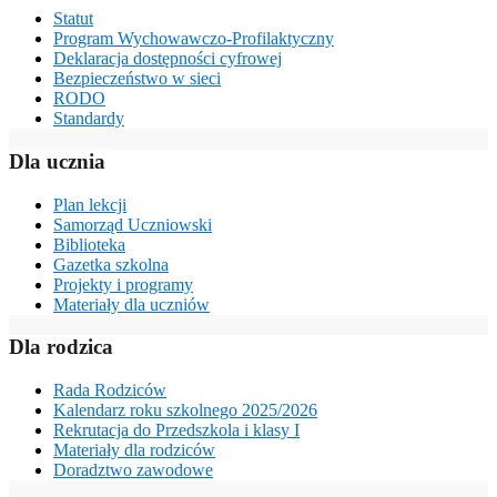
Statut
Program Wychowawczo-Profilaktyczny
Deklaracja dostępności cyfrowej
Bezpieczeństwo w sieci
RODO
Standardy
Dla ucznia
Plan lekcji
Samorząd Uczniowski
Biblioteka
Gazetka szkolna
Projekty i programy
Materiały dla uczniów
Dla rodzica
Rada Rodziców
Kalendarz roku szkolnego 2025/2026
Rekrutacja do Przedszkola i klasy I
Materiały dla rodziców
Doradztwo zawodowe