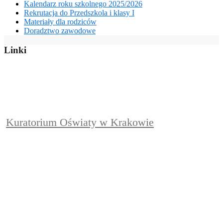
Kalendarz roku szkolnego 2025/2026
Rekrutacja do Przedszkola i klasy I
Materiały dla rodziców
Doradztwo zawodowe
Linki
Kuratorium Oświaty w Krakowie