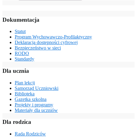
Dokumentacja
Statut
Program Wychowawczo-Profilaktyczny
Deklaracja dostępności cyfrowej
Bezpieczeństwo w sieci
RODO
Standardy
Dla ucznia
Plan lekcji
Samorząd Uczniowski
Biblioteka
Gazetka szkolna
Projekty i programy
Materiały dla uczniów
Dla rodzica
Rada Rodziców