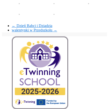
←
Dzień Babci i Dziadzia
walentynki w Przedszkolu
→