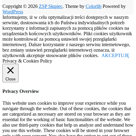
Copyright © 2026
ZSP Słupiec
. Theme by
Colorlib
Powered by
WordPress
Informujemy, iż w celu optymalizacji treści dostępnych w naszym
serwisie, dostosowania ich do Państwa indywidualnych potrzeb
korzystamy z informacji zapisanych za pomocą plików cookies na
urządzeniach końcowych użytkowników. Pliki cookies użytkownik
może kontrolować za pomocą ustawień swojej przeglądarki
internetowej. Dalsze korzystanie z naszego serwisu internetowego,
bez zmiany ustawień przeglądarki internetowej oznacza, iż
użytkownik akceptuje stosowanie plików cookies.
AKCEPTUJĘ
Privacy & Cookies Policy
Close
Privacy Overview
This website uses cookies to improve your experience while you
navigate through the website. Out of these cookies, the cookies that
are categorized as necessary are stored on your browser as they are
essential for the working of basic functionalities of the website. We
also use third-party cookies that help us analyze and understand how
you use this website. These cookies will be stored in your browser
only with your consent. You also have the option to opt-out of these