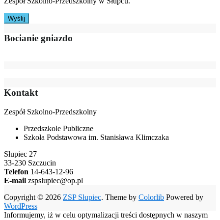
Zespół Szkolno-Przedszkolny w Słupcu.
Bocianie gniazdo
Kontakt
Zespół Szkolno-Przedszkolny
Przedszkole Publiczne
Szkoła Podstawowa im. Stanisława Klimczaka
Słupiec 27
33-230 Szczucin
Telefon
14-643-12-96
E-mail
zspslupiec@op.pl
Copyright © 2026
ZSP Słupiec
. Theme by
Colorlib
Powered by
WordPress
Informujemy, iż w celu optymalizacji treści dostępnych w naszym