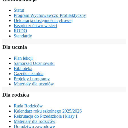
Statut
Program Wychowawczo-Profilaktyczny
Deklaracja dostępności cyfrowej
Bezpieczeństwo w sieci
RODO
Standardy
Dla ucznia
Plan lekcji
Samorząd Uczniowski
Biblioteka
Gazetka szkolna
Projekty i programy
Materiały dla uczniów
Dla rodzica
Rada Rodziców
Kalendarz roku szkolnego 2025/2026
Rekrutacja do Przedszkola i klasy I
Materiały dla rodziców
Doradztwo zawodowe