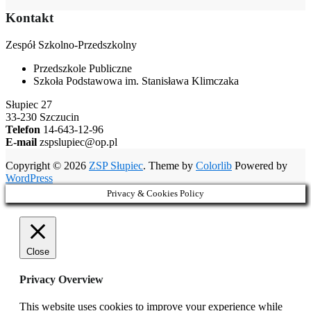
Kontakt
Zespół Szkolno-Przedszkolny
Przedszkole Publiczne
Szkoła Podstawowa im. Stanisława Klimczaka
Słupiec 27
33-230 Szczucin
Telefon
14-643-12-96
E-mail
zspslupiec@op.pl
Copyright © 2026
ZSP Słupiec
. Theme by
Colorlib
Powered by
WordPress
Privacy & Cookies Policy
Close
Privacy Overview
This website uses cookies to improve your experience while