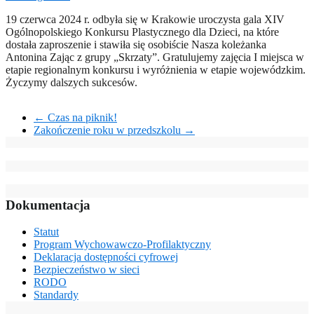
19 czerwca 2024 r. odbyła się w Krakowie uroczysta gala XIV
Ogólnopolskiego Konkursu Plastycznego dla Dzieci, na które
dostała zaproszenie i stawiła się osobiście Nasza koleżanka
Antonina Zając z grupy „Skrzaty”. Gratulujemy zajęcia I miejsca w
etapie regionalnym konkursu i wyróżnienia w etapie wojewódzkim.
Życzymy dalszych sukcesów.
←
Czas na piknik!
Zakończenie roku w przedszkolu
→
Dokumentacja
Statut
Program Wychowawczo-Profilaktyczny
Deklaracja dostępności cyfrowej
Bezpieczeństwo w sieci
RODO
Standardy