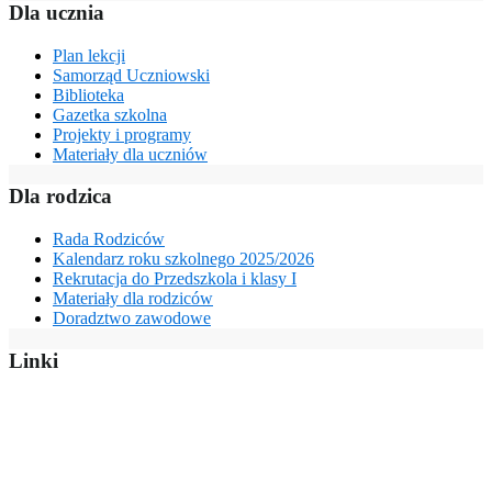
Dla ucznia
Plan lekcji
Samorząd Uczniowski
Biblioteka
Gazetka szkolna
Projekty i programy
Materiały dla uczniów
Dla rodzica
Rada Rodziców
Kalendarz roku szkolnego 2025/2026
Rekrutacja do Przedszkola i klasy I
Materiały dla rodziców
Doradztwo zawodowe
Linki