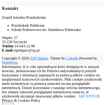
Kontakt
Zespół Szkolno-Przedszkolny
Przedszkole Publiczne
Szkoła Podstawowa im. Stanisława Klimczaka
Słupiec 27
33-230 Szczucin
Telefon
14-643-12-96
E-mail
zspslupiec@op.pl
Copyright © 2026
ZSP Słupiec
. Theme by
Colorlib
Powered by
WordPress
Informujemy, iż w celu optymalizacji treści dostępnych w naszym
serwisie, dostosowania ich do Państwa indywidualnych potrzeb
korzystamy z informacji zapisanych za pomocą plików cookies na
urządzeniach końcowych użytkowników. Pliki cookies użytkownik
może kontrolować za pomocą ustawień swojej przeglądarki
internetowej. Dalsze korzystanie z naszego serwisu internetowego,
bez zmiany ustawień przeglądarki internetowej oznacza, iż
użytkownik akceptuje stosowanie plików cookies.
AKCEPTUJĘ
Privacy & Cookies Policy