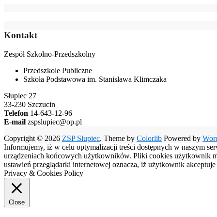
Kontakt
Zespół Szkolno-Przedszkolny
Przedszkole Publiczne
Szkoła Podstawowa im. Stanisława Klimczaka
Słupiec 27
33-230 Szczucin
Telefon
14-643-12-96
E-mail
zspslupiec@op.pl
Copyright © 2026
ZSP Słupiec
. Theme by
Colorlib
Powered by
Wor
Informujemy, iż w celu optymalizacji treści dostępnych w naszym se
urządzeniach końcowych użytkowników. Pliki cookies użytkownik moż
ustawień przeglądarki internetowej oznacza, iż użytkownik akceptuj
Privacy & Cookies Policy
Close