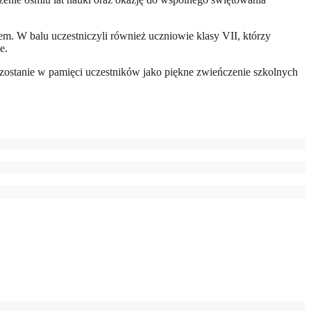
iem. W balu uczestniczyli również uczniowie klasy VII, którzy
e.
ozostanie w pamięci uczestników jako piękne zwieńczenie szkolnych