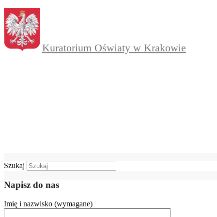
Kuratorium Oświaty w Krakowie
Szukaj
Napisz do nas
Imię i nazwisko (wymagane)