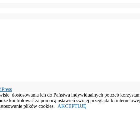
dPress
rwisie, dostosowania ich do Państwa indywidualnych potrzeb korzysta
e kontrolować za pomocą ustawień swojej przeglądarki internetowej.
e stosowanie plików cookies.
AKCEPTUJĘ