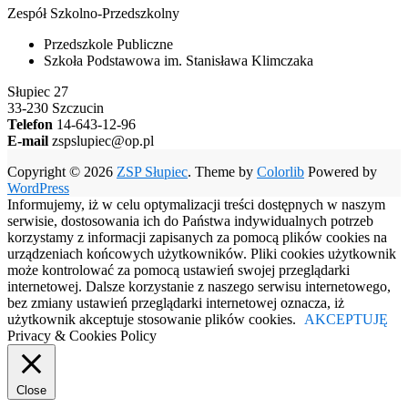
Zespół Szkolno-Przedszkolny
Przedszkole Publiczne
Szkoła Podstawowa im. Stanisława Klimczaka
Słupiec 27
33-230 Szczucin
Telefon
14-643-12-96
E-mail
zspslupiec@op.pl
Copyright © 2026
ZSP Słupiec
. Theme by
Colorlib
Powered by
WordPress
Informujemy, iż w celu optymalizacji treści dostępnych w naszym
serwisie, dostosowania ich do Państwa indywidualnych potrzeb
korzystamy z informacji zapisanych za pomocą plików cookies na
urządzeniach końcowych użytkowników. Pliki cookies użytkownik
może kontrolować za pomocą ustawień swojej przeglądarki
internetowej. Dalsze korzystanie z naszego serwisu internetowego,
bez zmiany ustawień przeglądarki internetowej oznacza, iż
użytkownik akceptuje stosowanie plików cookies.
AKCEPTUJĘ
Privacy & Cookies Policy
Close