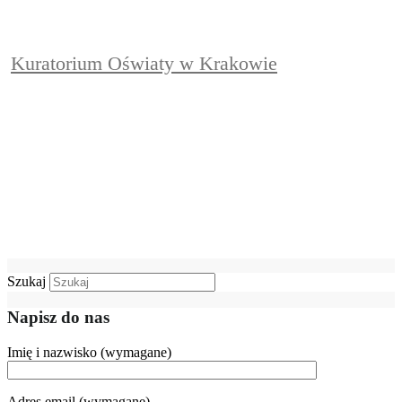
Kuratorium Oświaty w Krakowie
Szukaj
Napisz do nas
Imię i nazwisko (wymagane)
Adres email (wymagane)