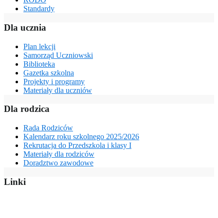
Standardy
Dla ucznia
Plan lekcji
Samorząd Uczniowski
Biblioteka
Gazetka szkolna
Projekty i programy
Materiały dla uczniów
Dla rodzica
Rada Rodziców
Kalendarz roku szkolnego 2025/2026
Rekrutacja do Przedszkola i klasy I
Materiały dla rodziców
Doradztwo zawodowe
Linki