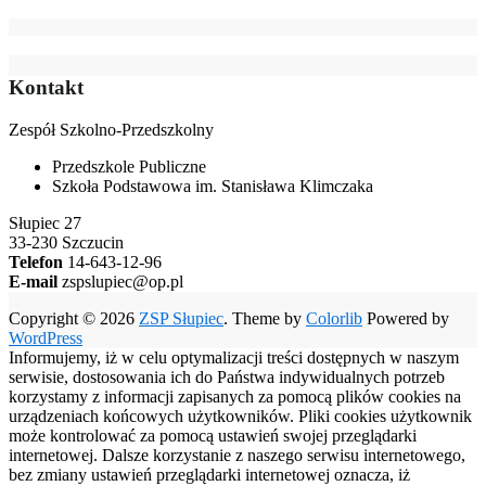
Kontakt
Zespół Szkolno-Przedszkolny
Przedszkole Publiczne
Szkoła Podstawowa im. Stanisława Klimczaka
Słupiec 27
33-230 Szczucin
Telefon
14-643-12-96
E-mail
zspslupiec@op.pl
Copyright © 2026
ZSP Słupiec
. Theme by
Colorlib
Powered by
WordPress
Informujemy, iż w celu optymalizacji treści dostępnych w naszym
serwisie, dostosowania ich do Państwa indywidualnych potrzeb
korzystamy z informacji zapisanych za pomocą plików cookies na
urządzeniach końcowych użytkowników. Pliki cookies użytkownik
może kontrolować za pomocą ustawień swojej przeglądarki
internetowej. Dalsze korzystanie z naszego serwisu internetowego,
bez zmiany ustawień przeglądarki internetowej oznacza, iż