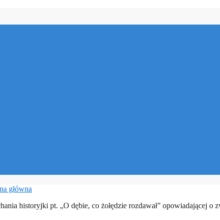
ona główna
hania historyjki pt. „O dębie, co żołędzie rozdawał” opowiadającej o zw