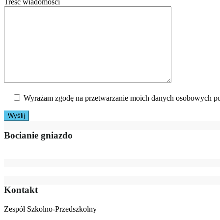
Treść wiadomości
Wyrażam zgodę na przetwarzanie moich danych osobowych po
Bocianie gniazdo
Kontakt
Zespół Szkolno-Przedszkolny