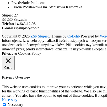
Przedszkole Publiczne
Szkoła Podstawowa im. Stanisława Klimczaka
Słupiec 27
33-230 Szczucin
Telefon
14-643-12-96
E-mail
zspslupiec@op.pl
Copyright © 2026
ZSP Słupiec
. Theme by
Colorlib
Powered by
Wor
Informujemy, iż w celu optymalizacji treści dostępnych w naszym se
urządzeniach końcowych użytkowników. Pliki cookies użytkownik moż
ustawień przeglądarki internetowej oznacza, iż użytkownik akceptuj
Privacy & Cookies Policy
Close
Privacy Overview
This website uses cookies to improve your experience while you naviga
for the working of basic functionalities of the website. We also use t
consent. You also have the option to opt-out of these cookies. But op
Necessary
Necessary