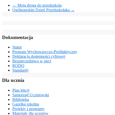
←
Moja droga do przedszkola
Ogólnopolski Dzień Przedszkolaka
→
Dokumentacja
Statut
Program Wychowawczo-Profilaktyczny
Deklaracja dostępności cyfrowej
Bezpieczeństwo w sieci
RODO
Standardy
Dla ucznia
Plan lekcji
Samorząd Uczniowski
Biblioteka
Gazetka szkolna
Projekty i programy
Materiały dla uczniów