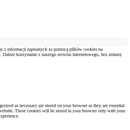
my z informacji zapisanych za pomocą plików cookies na
 Dalsze korzystanie z naszego serwisu internetowego, bez zmiany
gorized as necessary are stored on your browser as they are essential
 website. These cookies will be stored in your browser only with your
experience.