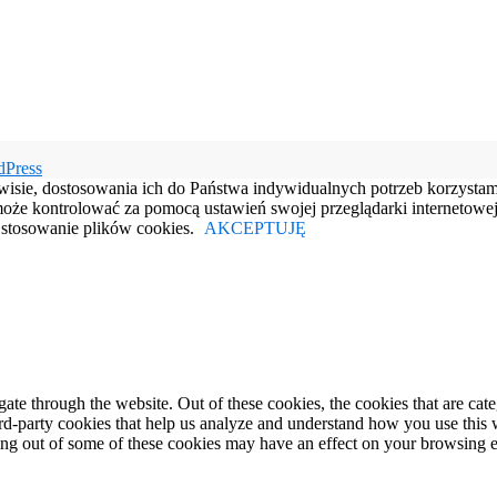
dPress
rwisie, dostosowania ich do Państwa indywidualnych potrzeb korzysta
e kontrolować za pomocą ustawień swojej przeglądarki internetowej.
e stosowanie plików cookies.
AKCEPTUJĘ
te through the website. Out of these cookies, the cookies that are cate
hird-party cookies that help us analyze and understand how you use this
ting out of some of these cookies may have an effect on your browsing 