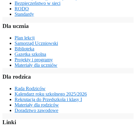
Bezpieczeństwo w sieci
RODO
Standardy
Dla ucznia
Plan lekcji
Samorząd Uczniowski
Biblioteka
Gazetka szkolna
Projekty i programy
Materiały dla uczniów
Dla rodzica
Rada Rodziców
Kalendarz roku szkolnego 2025/2026
Rekrutacja do Przedszkola i klasy I
Materiały dla rodziców
Doradztwo zawodowe
Linki