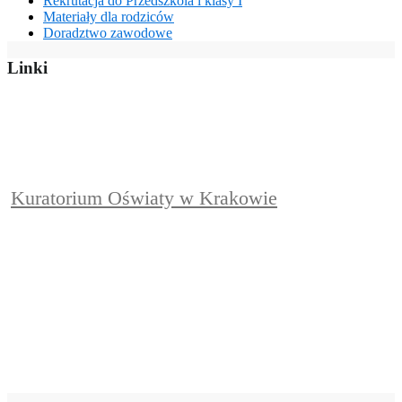
Rekrutacja do Przedszkola i klasy I
Materiały dla rodziców
Doradztwo zawodowe
Linki
Kuratorium Oświaty w Krakowie