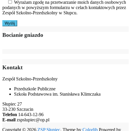
Wyrażam zgodę na przetwarzanie moich danych osobowych
podanych w powyższym formularzu w celach kontaktowych przez
Zespół Szkolno-Przedszkolny w Słupcu.
Bocianie gniazdo
Kontakt
Zespół Szkolno-Przedszkolny
Przedszkole Publiczne
Szkoła Podstawowa im. Stanisława Klimczaka
Słupiec 27
33-230 Szczucin
Telefon
14-643-12-96
E-mail
zspslupiec@op.pl
Copyright © 2026
ZSP Słupiec
. Theme by
Colorlib
Powered by