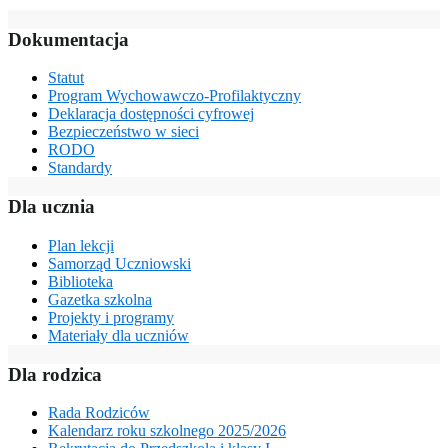
Dokumentacja
Statut
Program Wychowawczo-Profilaktyczny
Deklaracja dostępności cyfrowej
Bezpieczeństwo w sieci
RODO
Standardy
Dla ucznia
Plan lekcji
Samorząd Uczniowski
Biblioteka
Gazetka szkolna
Projekty i programy
Materiały dla uczniów
Dla rodzica
Rada Rodziców
Kalendarz roku szkolnego 2025/2026