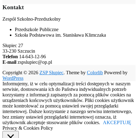
Kontakt
Zespół Szkolno-Przedszkolny
Przedszkole Publiczne
Szkoła Podstawowa im. Stanisława Klimczaka
Słupiec 27
33-230 Szczucin
Telefon
14-643-12-96
E-mail
zspslupiec@op.pl
Copyright © 2026
ZSP Słupiec
. Theme by
Colorlib
Powered by
WordPress
Informujemy, iż w celu optymalizacji treści dostępnych w naszym
serwisie, dostosowania ich do Państwa indywidualnych potrzeb
korzystamy z informacji zapisanych za pomocą plików cookies na
urządzeniach końcowych użytkowników. Pliki cookies użytkownik
może kontrolować za pomocą ustawień swojej przeglądarki
internetowej. Dalsze korzystanie z naszego serwisu internetowego,
bez zmiany ustawień przeglądarki internetowej oznacza, iż
użytkownik akceptuje stosowanie plików cookies.
AKCEPTUJĘ
Privacy & Cookies Policy