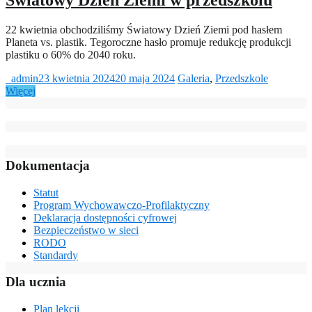
Światowy Dzień Ziemi w przedszkolu
22 kwietnia obchodziliśmy Światowy Dzień Ziemi pod hasłem
Planeta vs. plastik. Tegoroczne hasło promuje redukcję produkcji
plastiku o 60% do 2040 roku.
_admin
23 kwietnia 2024
20 maja 2024
Galeria
,
Przedszkole
Więcej
Dokumentacja
Statut
Program Wychowawczo-Profilaktyczny
Deklaracja dostępności cyfrowej
Bezpieczeństwo w sieci
RODO
Standardy
Dla ucznia
Plan lekcji