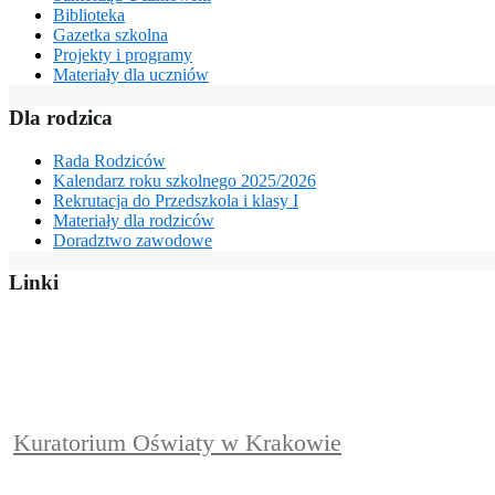
Biblioteka
Gazetka szkolna
Projekty i programy
Materiały dla uczniów
Dla rodzica
Rada Rodziców
Kalendarz roku szkolnego 2025/2026
Rekrutacja do Przedszkola i klasy I
Materiały dla rodziców
Doradztwo zawodowe
Linki
Kuratorium Oświaty w Krakowie