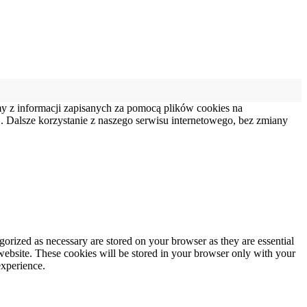
my z informacji zapisanych za pomocą plików cookies na
 Dalsze korzystanie z naszego serwisu internetowego, bez zmiany
gorized as necessary are stored on your browser as they are essential
 website. These cookies will be stored in your browser only with your
experience.