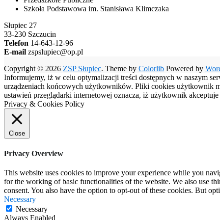
Szkoła Podstawowa im. Stanisława Klimczaka
Słupiec 27
33-230 Szczucin
Telefon
14-643-12-96
E-mail
zspslupiec@op.pl
Copyright © 2026
ZSP Słupiec
. Theme by
Colorlib
Powered by
Wor
Informujemy, iż w celu optymalizacji treści dostępnych w naszym se
urządzeniach końcowych użytkowników. Pliki cookies użytkownik moż
ustawień przeglądarki internetowej oznacza, iż użytkownik akceptuj
Privacy & Cookies Policy
Close
Privacy Overview
This website uses cookies to improve your experience while you naviga
for the working of basic functionalities of the website. We also use t
consent. You also have the option to opt-out of these cookies. But op
Necessary
Necessary
Always Enabled