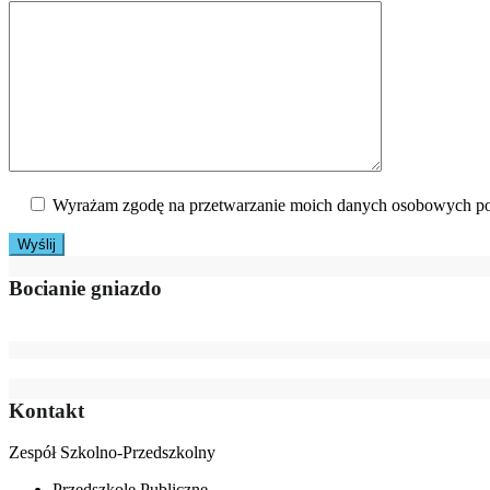
Wyrażam zgodę na przetwarzanie moich danych osobowych po
Bocianie gniazdo
Kontakt
Zespół Szkolno-Przedszkolny
Przedszkole Publiczne