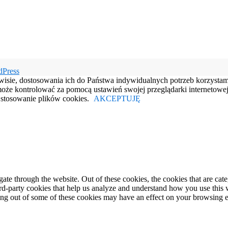
dPress
rwisie, dostosowania ich do Państwa indywidualnych potrzeb korzysta
e kontrolować za pomocą ustawień swojej przeglądarki internetowej.
e stosowanie plików cookies.
AKCEPTUJĘ
te through the website. Out of these cookies, the cookies that are cate
hird-party cookies that help us analyze and understand how you use this
ting out of some of these cookies may have an effect on your browsing 