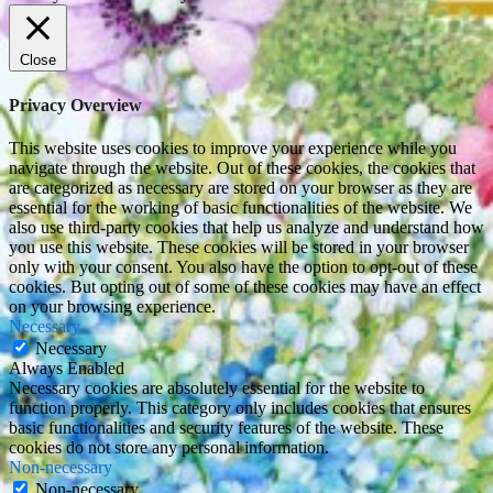
Close
Privacy Overview
This website uses cookies to improve your experience while you
navigate through the website. Out of these cookies, the cookies that
are categorized as necessary are stored on your browser as they are
essential for the working of basic functionalities of the website. We
also use third-party cookies that help us analyze and understand how
you use this website. These cookies will be stored in your browser
only with your consent. You also have the option to opt-out of these
cookies. But opting out of some of these cookies may have an effect
on your browsing experience.
Necessary
Necessary
Always Enabled
Necessary cookies are absolutely essential for the website to
function properly. This category only includes cookies that ensures
basic functionalities and security features of the website. These
cookies do not store any personal information.
Non-necessary
Non-necessary