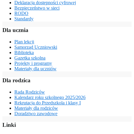
Deklaracja dostępności cyfrowej
Bezpieczeństwo w sieci
RODO
Standardy
Dla ucznia
Plan lekcji
Samorząd Uczniowski
Biblioteka
Gazetka szkolna
Projekty i programy
Materiały dla uczniów
Dla rodzica
Rada Rodziców
Kalendarz roku szkolnego 2025/2026
Rekrutacja do Przedszkola i klasy I
Materiały dla rodziców
Doradztwo zawodowe
Linki