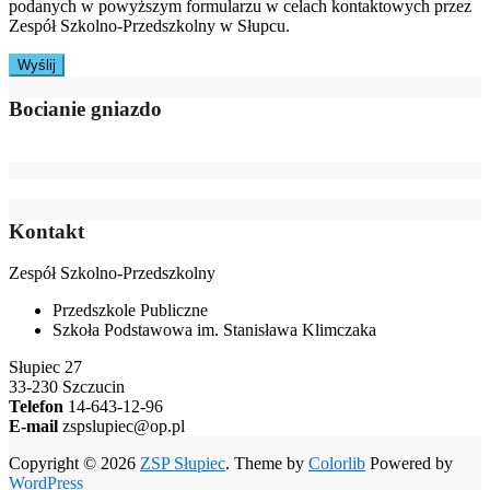
podanych w powyższym formularzu w celach kontaktowych przez
Zespół Szkolno-Przedszkolny w Słupcu.
Bocianie gniazdo
Kontakt
Zespół Szkolno-Przedszkolny
Przedszkole Publiczne
Szkoła Podstawowa im. Stanisława Klimczaka
Słupiec 27
33-230 Szczucin
Telefon
14-643-12-96
E-mail
zspslupiec@op.pl
Copyright © 2026
ZSP Słupiec
. Theme by
Colorlib
Powered by
WordPress