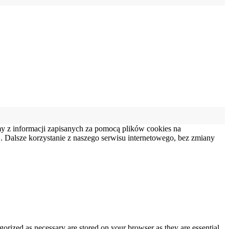
my z informacji zapisanych za pomocą plików cookies na
 Dalsze korzystanie z naszego serwisu internetowego, bez zmiany
gorized as necessary are stored on your browser as they are essential