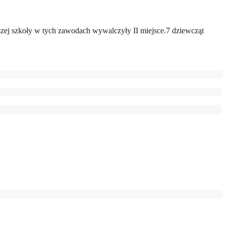
zej szkoły w tych zawodach wywalczyły II miejsce.7 dziewcząt