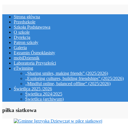
Skip
to
Strona główna
content
Przedszkole
Szkoła Podstawowa
O szkole
Dyrekcja
Patron szkoły
Galeria
Egzamin Ósmoklasisty
mobiDziennik
Laboratoria Przyszłości
eTwinning
„Sharing smiles, making friends” (2025/2026)
„Exploring cultures, building friendships” (2025/2026)
„Mindful online, balanced offline” (2025/2026)
Świetlica 2025 /2026
Świetlica 2024/2025
Świetlica (archiwum)
piłka siatkowa