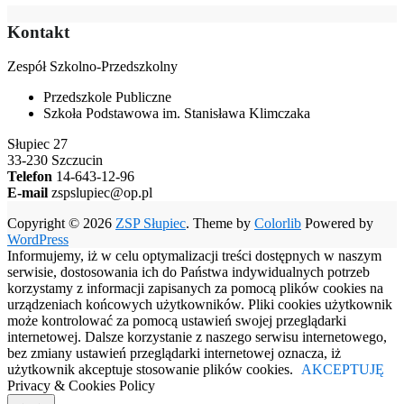
Kontakt
Zespół Szkolno-Przedszkolny
Przedszkole Publiczne
Szkoła Podstawowa im. Stanisława Klimczaka
Słupiec 27
33-230 Szczucin
Telefon
14-643-12-96
E-mail
zspslupiec@op.pl
Copyright © 2026
ZSP Słupiec
. Theme by
Colorlib
Powered by
WordPress
Informujemy, iż w celu optymalizacji treści dostępnych w naszym
serwisie, dostosowania ich do Państwa indywidualnych potrzeb
korzystamy z informacji zapisanych za pomocą plików cookies na
urządzeniach końcowych użytkowników. Pliki cookies użytkownik
może kontrolować za pomocą ustawień swojej przeglądarki
internetowej. Dalsze korzystanie z naszego serwisu internetowego,
bez zmiany ustawień przeglądarki internetowej oznacza, iż
użytkownik akceptuje stosowanie plików cookies.
AKCEPTUJĘ
Privacy & Cookies Policy