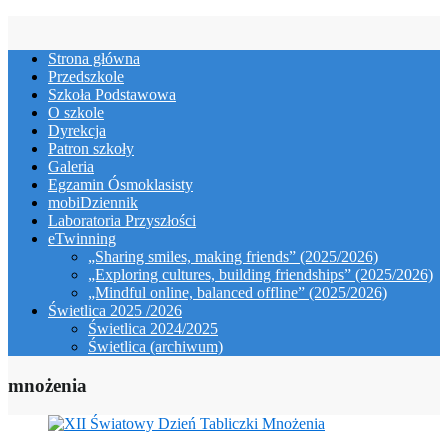
Skip
to
Strona główna
content
Przedszkole
Szkoła Podstawowa
O szkole
Dyrekcja
Patron szkoły
Galeria
Egzamin Ósmoklasisty
mobiDziennik
Laboratoria Przyszłości
eTwinning
„Sharing smiles, making friends” (2025/2026)
„Exploring cultures, building friendships” (2025/2026)
„Mindful online, balanced offline” (2025/2026)
Świetlica 2025 /2026
Świetlica 2024/2025
Świetlica (archiwum)
mnożenia