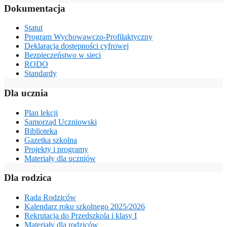
Dokumentacja
Statut
Program Wychowawczo-Profilaktyczny
Deklaracja dostępności cyfrowej
Bezpieczeństwo w sieci
RODO
Standardy
Dla ucznia
Plan lekcji
Samorząd Uczniowski
Biblioteka
Gazetka szkolna
Projekty i programy
Materiały dla uczniów
Dla rodzica
Rada Rodziców
Kalendarz roku szkolnego 2025/2026
Rekrutacja do Przedszkola i klasy I
Materiały dla rodziców