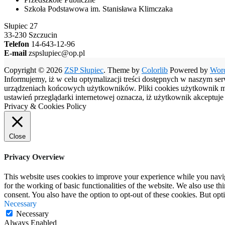
Szkoła Podstawowa im. Stanisława Klimczaka
Słupiec 27
33-230 Szczucin
Telefon
14-643-12-96
E-mail
zspslupiec@op.pl
Copyright © 2026
ZSP Słupiec
. Theme by
Colorlib
Powered by
Wor
Informujemy, iż w celu optymalizacji treści dostępnych w naszym se
urządzeniach końcowych użytkowników. Pliki cookies użytkownik moż
ustawień przeglądarki internetowej oznacza, iż użytkownik akceptuj
Privacy & Cookies Policy
Close
Privacy Overview
This website uses cookies to improve your experience while you naviga
for the working of basic functionalities of the website. We also use t
consent. You also have the option to opt-out of these cookies. But op
Necessary
Necessary
Always Enabled