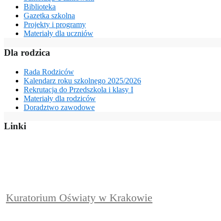
Biblioteka
Gazetka szkolna
Projekty i programy
Materiały dla uczniów
Dla rodzica
Rada Rodziców
Kalendarz roku szkolnego 2025/2026
Rekrutacja do Przedszkola i klasy I
Materiały dla rodziców
Doradztwo zawodowe
Linki
Kuratorium Oświaty w Krakowie