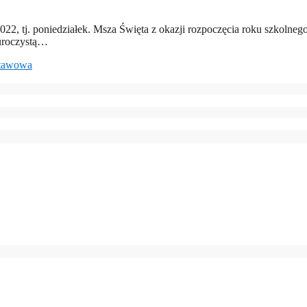
022, tj. poniedziałek. Msza Święta z okazji rozpoczęcia roku szkolne
 uroczystą…
stawowa