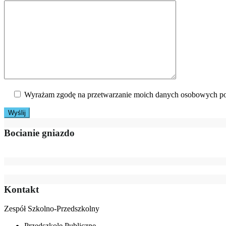
Wyrażam zgodę na przetwarzanie moich danych osobowych po
Bocianie gniazdo
Kontakt
Zespół Szkolno-Przedszkolny
Przedszkole Publiczne