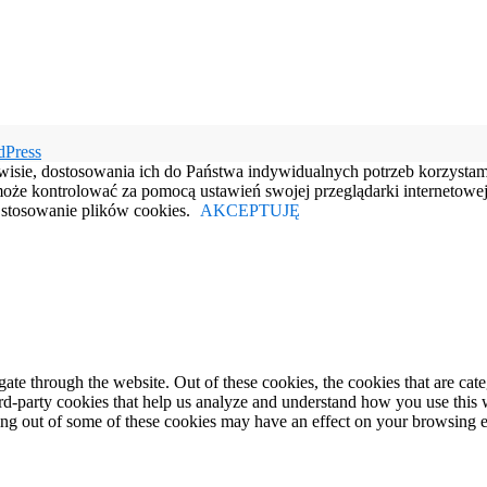
dPress
rwisie, dostosowania ich do Państwa indywidualnych potrzeb korzysta
e kontrolować za pomocą ustawień swojej przeglądarki internetowej.
e stosowanie plików cookies.
AKCEPTUJĘ
te through the website. Out of these cookies, the cookies that are cate
hird-party cookies that help us analyze and understand how you use this
ting out of some of these cookies may have an effect on your browsing 