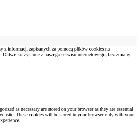
my z informacji zapisanych za pomocą plików cookies na
 Dalsze korzystanie z naszego serwisu internetowego, bez zmiany
gorized as necessary are stored on your browser as they are essential
 website. These cookies will be stored in your browser only with your
experience.